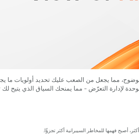
ة لإدارة التعرّض - مما يمنحك السياق الذي يتيح لك تح
ثر، أصبح فهمها للمخاطر السيبرانية أكثر تجزؤًا.