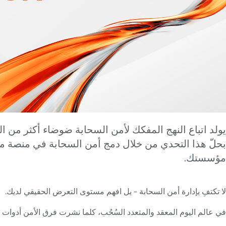
بحلّ هذا التحدي من خلال دمج أمن السحابة في منصة موحد
مؤسستك.
لا تكتفِ بإدارة أمن السحابة - بل افهم مستوى التعرض الحقيقي لديك.
في عالم اليوم المعقد والمتعدد السُحُب، كلما نشرت فرق الأمن أدوات أك