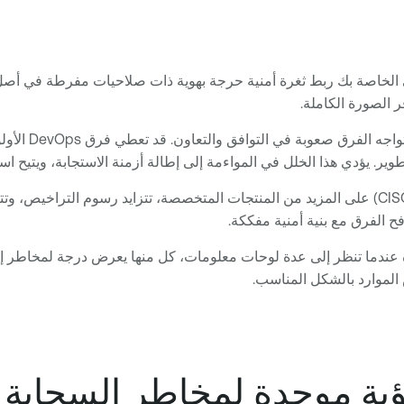
الخاصة بك ربط ثغرة أمنية حرجة بهوية ذات صلاحيات مفرطة في أصل 
ر الصورة الكاملة.
في ظل الافتق
كلما اعتمد مديرو أمن المعلومات (CISOs) على المزيد من المنتجات المتخصصة، تتزايد 
فح الفرق مع بنية أمنية مفككة.
 عندما تنظر إلى عدة لوحات معلومات، كل منها يعرض درجة لمخاطر إ
الموارد بالشكل المناسب.