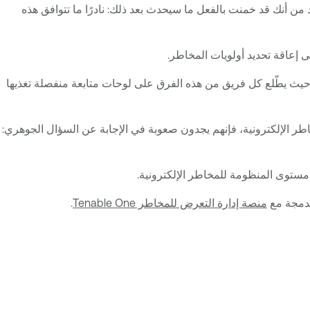
د من أنك قد خمنت بالفعل ما سيحدث بعد ذلك: نادرًا ما تتوافق هذه
إلى إعاقة تحديد أولويات المخاطر.
، والحوكمة والمخاطر والامتثال - بالعمل في عزلة؛ حيث يطّلع كل فريق من هذه الفرق على لوحات متابعة منفصلة تغذيها
صورة تعرّض المؤسسة للمخاطر الإلكترونية، فإنهم يجدون صعوبة في الإجابة عن السؤال الجوهري:
مستوى المنظومة للمخاطر الإلكترونية.
منصة إدارة التعرض للمخاطر Tenable One
.