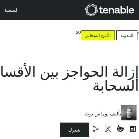
المنصة
خطَّ إلى التنقُّل الأساسي
قراءة لمدة 5 دقائق
9 سبتمبر 2025
خطَّ إلى المحتوى الرئيسي
المدونة
الأمن السحابي
خطَّ إلى تذييل الصفحة
إزالة الحواجز بين الأقسا
السحابة
تأليف
توماس نوث
اشترك