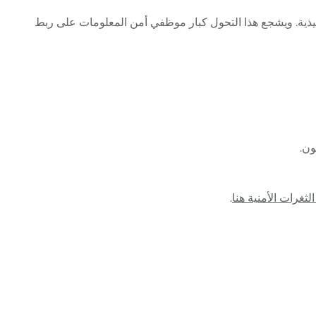
تنفيذية. ويشجع هذا التحول كبار موظفي أمن المعلومات على ربط
ون.
الثغرات الأمنية هنا
.