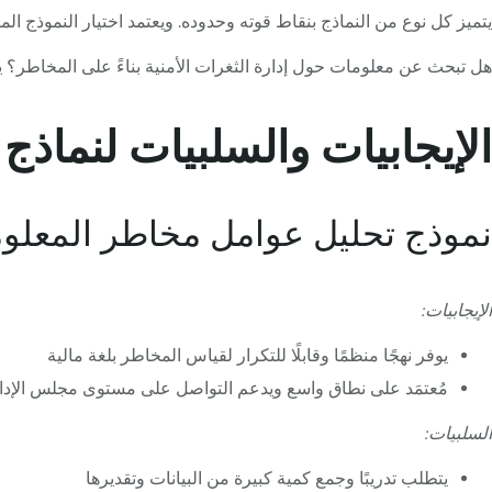
يتميز كل نوع من النماذج بنقاط قوته وحدوده. ويعتمد اختيار النموذج ا
هل تبحث عن معلومات حول إدارة الثغرات الأمنية بناءً على المخاطر؟ 
الإيجابيات والسلبيات لنماذج
نموذج تحليل عوامل مخاطر المعلو
الإيجابيات:
يوفر نهجًا منظمًا وقابلًا للتكرار لقياس المخاطر بلغة مالية
مُعتمَد على نطاق واسع ويدعم التواصل على مستوى مجلس الإدا
السلبيات:
يتطلب تدريبًا وجمع كمية كبيرة من البيانات وتقديرها