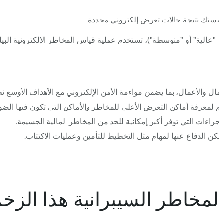
مؤسستك نتيجة حالات تعرض إلكتروني محددة.
لية" أو "متوسطة")، تستخدم عملية قياس المخاطر الإلكترونية البيانات 
ل والأعمال، بما يضمن مواءمة الأمن الإلكتروني مع الأهداف الأوسع نط
 لمعرفة أماكن التعرض الأعلى للمخاطر
و
الأماكن التي تكون فيها الضوا
إجراءات التي توفر أكبر إمكانية للحد من المخاطر المالية الجسيمة.
ن الدفاع عنها لمهام مثل التخطيط للتأمين وعمليات الاكتتاب.
مخاطر السيبرانية هذا الزخ