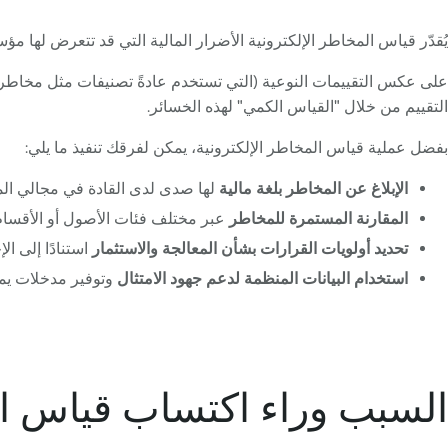
يُقدّر قياس المخاطر الإلكترونية الأضرار المالية التي قد تتعرض لها 
على عكس التقييمات النوعية (التي تستخدم عادةً تصنيفات مثل مخاطر "عا
التقييم من خلال "القياس الكمي" لهذه الخسائر.
بفضل عملية قياس المخاطر الإلكترونية، يمكن لفرقك تنفيذ ما يلي:
الإبلاغ عن المخاطر بلغة مالية
لها صدى لدى القادة في مجالي الما
المقارنة المستمرة للمخاطر
عبر مختلف فئات الأصول أو الأقسام
تحديد أولويات القرارات بشأن المعالجة والاستثمار
استنادًا إلى ال
استخدام البيانات المنظمة لدعم جهود الامتثال
وتوفير مدخلات يمك
السبب وراء اكتساب قياس ال