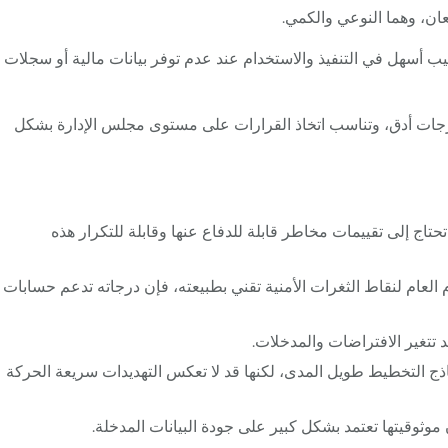
عان، وهما النوعي والكمي.
ليب أسهل في التنفيذ والاستخدام عند عدم توفر بيانات مالية أو سجلات
 مخرجات أدق، وتناسب اتخاذ القرارات على مستوى مجلس الإدارة بشكل
حتاج إلى تقييمات مخاطر قابلة للدفاع عنها وقابلة للتكرار هذه
لعام لنقاط الثغرات الأمنية تقني بطبيعته، فإن درجاته تدعم حسابات
 تتغير الافتراضات والمدخلات.
لنماذج التخطيط طويل المدى، لكنها قد لا تعكس التهديدات سريعة الحركة
 موثوقيتها تعتمد بشكل كبير على جودة البيانات المدخلة.