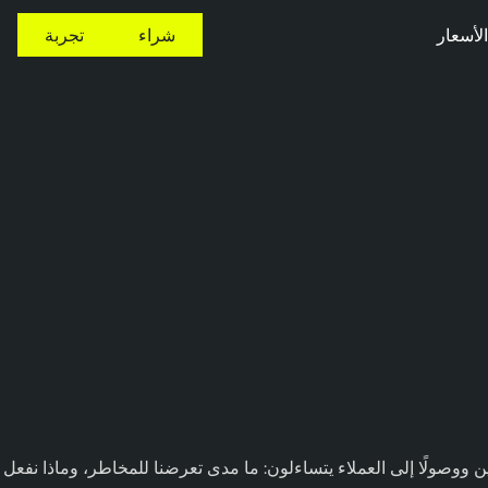
الأسعار
شراء
تجربة
ين ووصولًا إلى العملاء يتساءلون: ما مدى تعرضنا للمخاطر، وماذا نفعل