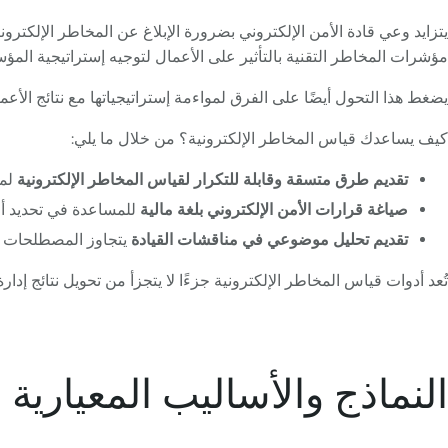
يتزايد وعي قادة الأمن الإلكتروني بضرورة الإبلاغ عن المخاطر الإلكترو
مؤشرات المخاطر التقنية بالتأثير على الأعمال لتوجيه إستراتيجية المؤ
يضغط هذا التحول أيضًا على الفرق لمواءمة إستراتيجياتها مع نتائج الأعما
كيف يساعدك قياس المخاطر الإلكترونية؟ من خلال ما يلي:
تقديم طرق متسقة وقابلة للتكرار لقياس المخاطر الإلكترونية
لمق
صياغة قرارات الأمن الإلكتروني بلغة مالية
للمساعدة في تحديد أولو
تقديم تحليل موضوعي في مناقشات القيادة
يتجاوز المصطلحات الت
تُعد أدوات قياس المخاطر الإلكترونية جزءًا لا يتجزأ من تحويل نتائج إدارة
النماذج والأساليب المعيارية 