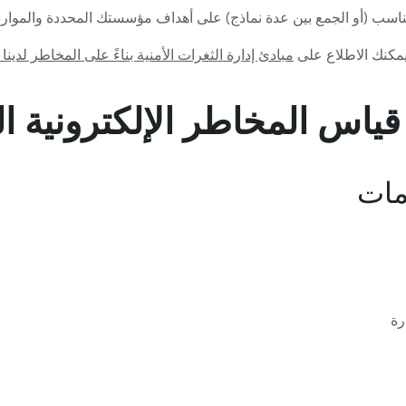
لمناسب (أو الجمع بين عدة نماذج) على أهداف مؤسستك المحددة والموارد
يمكنك الاطلاع على
مبادئ إدارة الثغرات الأمنية بناءً على المخاطر لدينا 
 قياس المخاطر الإلكترونية ا
مات
رة