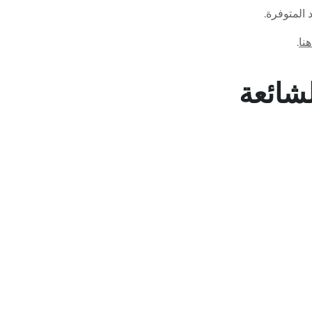
 المتوفرة.
هنا
.
لشائعة