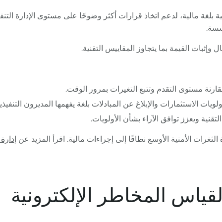
نية بلغة مالية، لدعم اتخاذ قرارات أكثر وضوحًا على مستوى الإدارة ال
سسة.
ل وإثبات القيمة بما يتجاوز المقاييس التقنية.
ارنة مستوى التقدم وتتبع التغيرات بمرور الوقت.
يات الاستثمارات والإبلاغ عن المبادلات بلغة يفهمها المديرون التنفيذي
قنية ويعزز توافق الآراء بشأن الأولويات.
 الثغرات الأمنية الأوسع نطاقًا إلى إجراءات مالية. اقرأ المزيد عن
إدارة 
لقياس المخاطر الإلكترونية