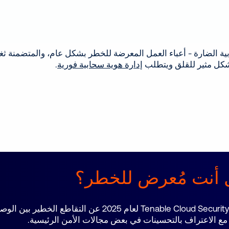
 الضارة - أعباء العمل المعرضة للخطر بشكل عام، والمتضمنة ثغرا
إدارة هوية سحابية فورية
.
ل أنت مُعرض للخطر؟
استنادًا إلى القياس عن بُعد في العالم الحقيقي، يكشف تقرير k
 مع الاعتراف بالتحسينات في بعض مجالات الأمن الرئيسية.