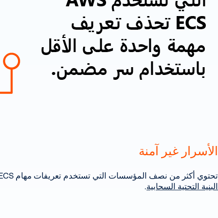
الأسرار غير آمنة
تحتوي أكثر من نصف المؤسسات التي تستخدم تعريفات مهام Amazon Web Services (AWS) ECS على سر واحد على الأقل موجود بها - مما يؤدي إلى إنشاء مسار مخاطر خطير في
البنية التحتية السحابية
.