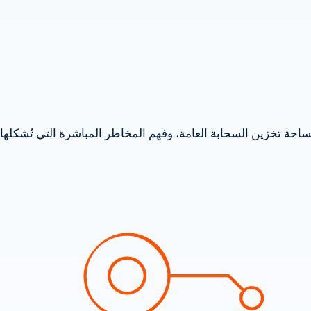
احة تخزين السحابة العامة، وفهم المخاطر المباشرة التي تُشكله