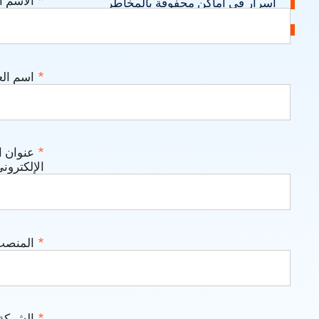
*
الاسم ا
أسرار في أماكن محفوفة بالمخاطر
التركيبات الضارة لا تزال تؤثر على أعباء العمل
*
اسم الع
*
عنوان ا
الإلكترون
*
المنصب
*
الشركة