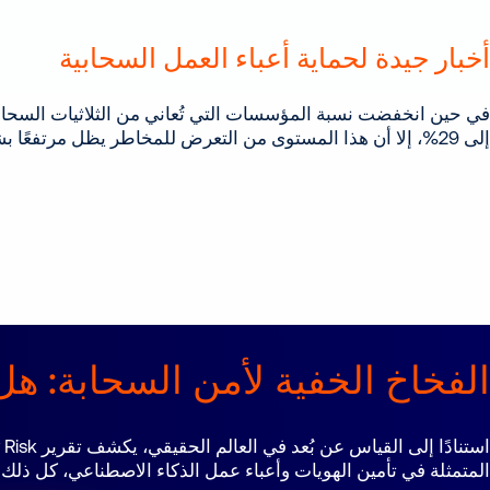
أخبار جيدة لحماية أعباء العمل السحابية
في حين انخفضت نسبة المؤسسات التي تُعاني من الثلاثيات السحابية
إلى 29%، إلا أن هذا المستوى من التعرض للمخاطر يظل مرتفعًا بشكل مثير للقلق ويتطلب
الفخاخ الخفية لأمن السحابة: ه
المتمثلة في تأمين الهويات وأعباء عمل الذكاء الاصطناعي، كل ذلك