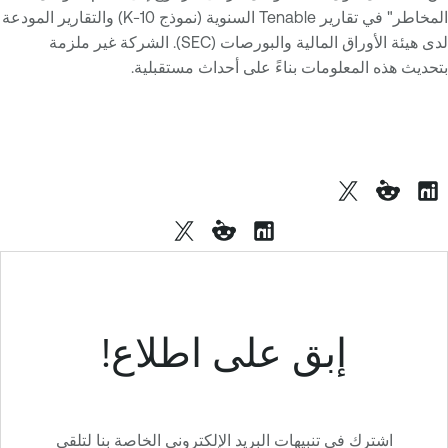
المخاطر" في تقارير Tenable السنوية (نموذج 10-K) والتقارير المودعة
لدى هيئة الأوراق المالية والبورصات (SEC). الشركة غير ملزمة
بتحديث هذه المعلومات بناءً على أحداث مستقبلية.
إبق على اطلاع!
اشترك في تنبيهات البريد الإلكتروني الخاصة بنا لتلقي