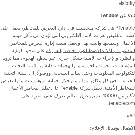
visibility
نبذة عن Tenable
Tenable® هي شركة متخصصة في إدارة التعرض للمخاطر، تعمل على
كشف وتقليص ثغرات الأمن الإلكتروني التي تؤدي إلى تآكل قيمة
الأعمال وسمعتها والثقة بها. وتعمل
منصة إدارة التعرض للمخاطر
المدعومة بالذكاء الاصطناعي الخاصة بالشركة
على توحيد الرؤية
والنظرة والإجراءات الأمنية بشكل جذري عبر سطح الهجوم، مما يُزود
المؤسسات الحديثة بالحماية من الهجمات، بدايةً من البنية التحتية
لتكنولوجيا المعلومات وحتى بيئات السحابة، ووصولًا إلى البنية التحتية
الحيوية، وفي كل مكان بينها. ومن خلال حماية المؤسسات من التعرض
للمخاطر الأمنية، تعمل شركة Tenable على تقليل مخاطر الأعمال
لأكثر من 40000 عميل حول العالم. تعرف على المزيد على
.
tenable.com
###
الاتصال بوسائل الإعلام: