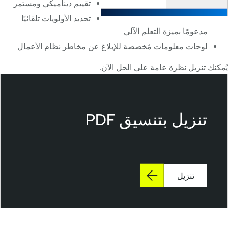
تقييم ديناميكي ومستمر
تحديد الأولويات تلقائيًا
مدعومًا بميزة التعلم الآلي
لوحات معلومات مُخصصة للإبلاغ عن مخاطر نظام الأعمال
يُمكنك تنزيل نظرة عامة على الحل الآن.
T
e
n
تنزيل بتنسيق PDF
a
b
l
e
تنزيل
L
u
m
i
n