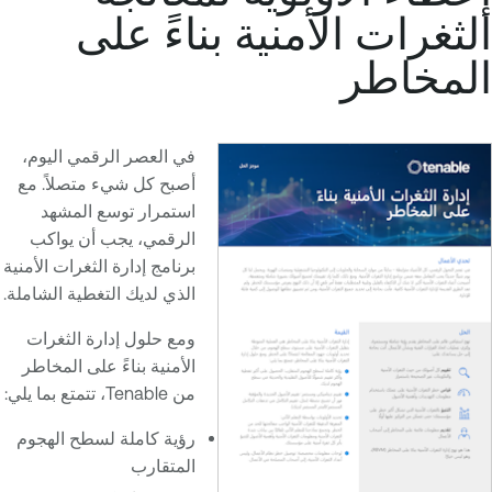
الثغرات الأمنية بناءً على
المخاطر
في العصر الرقمي اليوم،
أصبح كل شيء متصلاً. مع
استمرار توسع المشهد
الرقمي، يجب أن يواكب
برنامج إدارة الثغرات الأمنية
الذي لديك التغطية الشاملة.
ومع حلول إدارة الثغرات
الأمنية بناءً على المخاطر
من Tenable، تتمتع بما يلي:
رؤية كاملة لسطح الهجوم
المتقارب