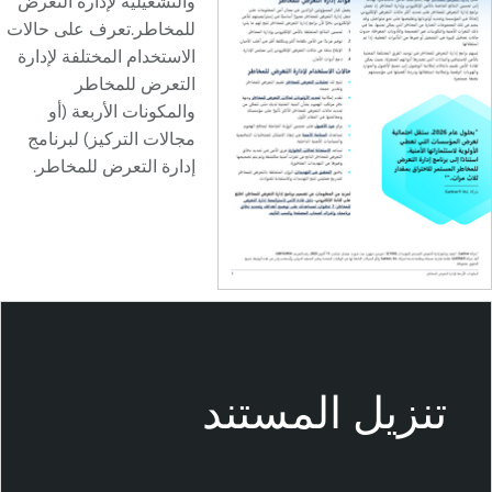
والتشغيلية لإدارة التعرض
للمخاطر.تعرف على حالات
الاستخدام المختلفة لإدارة
التعرض للمخاطر
والمكونات الأربعة (أو
مجالات التركيز) لبرنامج
إدارة التعرض للمخاطر.
T
e
n
a
b
l
e
تنزيل المستند
O
n
e