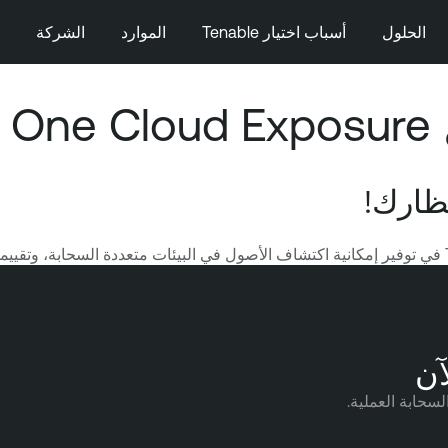
الحلول
أسباب اختيار Tenable
الموارد
الشركة
T
ظارك!
آن
سحابة العملية.